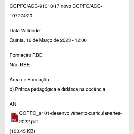
CCPFC/ACC-91318/17 novo CCPFC/ACC-
107774/20
Data Validade
Quinta, 16 de Março de 2023 - 12:00
Formação RBE
Não RBE
Área de Formação
b) Prática pedagógica e didática na docência
AN
CCPFC_a101-desenvolvimento-curricular-artes-
2022.pdf
(103.45 KB)