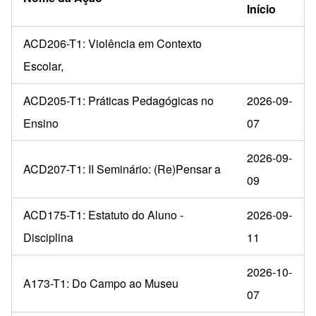
Início
ACD206-T1: Violência em Contexto
Escolar,
ACD205-T1: Práticas Pedagógicas no
2026-09-
Ensino
07
2026-09-
ACD207-T1: II Seminário: (Re)Pensar a
09
ACD175-T1: Estatuto do Aluno -
2026-09-
Disciplina
11
2026-10-
A173-T1: Do Campo ao Museu
07