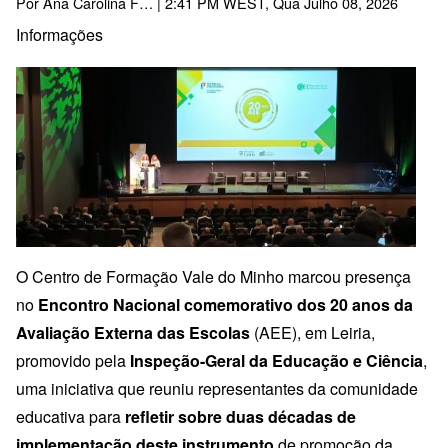
Por
Ana Carolina F…
| 2:41 PM WEST, Qua Julho 08, 2026
Informações
O Centro de Formação Vale do Minho marcou presença
no
Encontro Nacional comemorativo dos 20 anos da
Avaliação Externa das Escolas
(AEE), em Leiria,
promovido pela
Inspeção-Geral da Educação e Ciência
,
uma iniciativa que reuniu representantes da comunidade
educativa para
refletir sobre duas décadas de
implementação deste instrumento
de promoção da