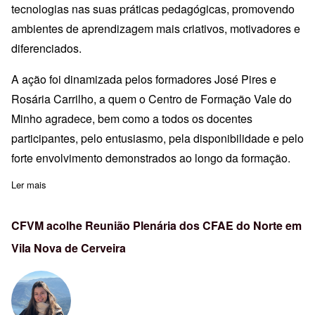
tecnologias nas suas práticas pedagógicas, promovendo
ambientes de aprendizagem mais criativos, motivadores e
diferenciados.
A ação foi dinamizada pelos formadores José Pires e
Rosária Carrilho, a quem o Centro de Formação Vale do
Minho agradece, bem como a todos os docentes
participantes, pelo entusiasmo, pela disponibilidade e pelo
forte envolvimento demonstrados ao longo da formação.
Ler mais
sobre IA no 1.º Ciclo: uma formação dedicada à criatividade e à
CFVM acolhe Reunião Plenária dos CFAE do Norte em
Vila Nova de Cerveira