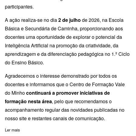
participantes.
A ação realiza-se no dia
2 de julho
de 2026, na Escola
Básica e Secundária de Caminha, proporcionando aos
docentes uma oportunidade de explorar o potencial da
Inteligência Artificial na promoção da criatividade, da
aprendizagem e da diferenciação pedagógica no 1.º Ciclo
do Ensino Básico.
Agradecemos o interesse demonstrado por todos os
docentes e informamos que o Centro de Formação Vale
do Minho
continuará a promover iniciativas de
formação nesta área
, pelo que recomendamos o
acompanhamento regular das novidades publicadas no
nosso site e restantes canais de comunicação.
Ler mais
sobre Inscrições encerradas | IA no 1.º Ciclo: Criatividade e Ex