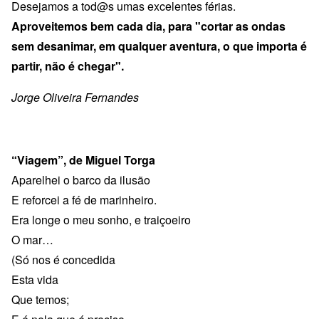
Desejamos a tod@s umas excelentes férias.
Aproveitemos bem cada dia, para "cortar as ondas
sem desanimar, em qualquer aventura, o que importa é
partir, não é chegar".
Jorge Oliveira Fernandes
“Viagem”, de Miguel Torga
Aparelhei o barco da ilusão
E reforcei a fé de marinheiro.
Era longe o meu sonho, e traiçoeiro
O mar…
(Só nos é concedida
Esta vida
Que temos;