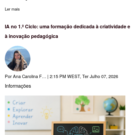
Ler mais
sobre Encontro Nacional de 20 anos da Avaliação Externa das E
IA no 1.º Ciclo: uma formação dedicada à criatividade e
à inovação pedagógica
Por
Ana Carolina F…
| 2:15 PM WEST, Ter Julho 07, 2026
Informações