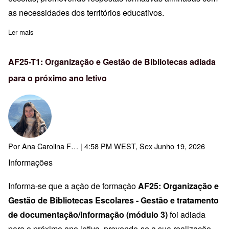
as necessidades dos territórios educativos.
Ler mais
sobre CFVM promove Reunião Plenária dos CFAE
AF25-T1: Organização e Gestão de Bibliotecas adiada
para o próximo ano letivo
Por
Ana Carolina F…
| 4:58 PM WEST, Sex Junho 19, 2026
Informações
Informa-se que a ação de formação
AF25: Organização e
Gestão de Bibliotecas Escolares - Gestão e tratamento
de documentação/Informação (módulo 3)
foi adiada
para o próximo ano letivo, prevendo-se a sua realização