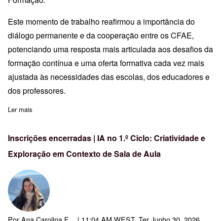
Este momento de trabalho reafirmou a importância do
diálogo permanente e da cooperação entre os CFAE,
potenciando uma resposta mais articulada aos desafios da
formação contínua e uma oferta formativa cada vez mais
ajustada às necessidades das escolas, dos educadores e
dos professores.
Ler mais
sobre CFVM acolhe Reunião Plenária dos CFAE do Norte em Vila
Inscrições encerradas | IA no 1.º Ciclo: Criatividade e
Exploração em Contexto de Sala de Aula
Por
Ana Carolina F…
| 11:04 AM WEST, Ter Junho 30, 2026