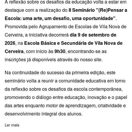
A reflexão sobre os desafios da educação volta a estar em
destaque com a realização do
II Seminário "(Re)Pensar a
Escola: uma arte, um desafio, uma oportunidade"
.
Promovida pelo Agrupamento de Escolas de Vila Nova de
Cerveira, a iniciativa decorrerá
dia 9 de setembro de
2026
, na
Escola Básica e Secundária de Vila Nova de
Cerveira
, com início às
9h30
, encontrando-se as
inscrições já disponíveis através do nosso site.
Na continuidade do sucesso da primeira edição, este
seminário volta a reunir a comunidade educativa em torno
da reflexão sobre os desafios da escola contemporânea,
promovendo o diálogo entre educação, inovação e o papel
das artes enquanto motor de aprendizagem, criatividade e
desenvolvimento integral dos alunos.
Ler mais
sobre II Seminário: (Re)Pensar a Escola: uma arte, um desafio, 