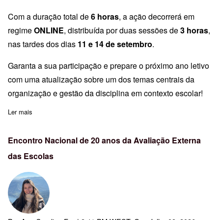
Com a duração total de
6 horas
, a ação decorrerá em
regime
ONLINE
, distribuída por duas sessões de
3 horas
,
nas tardes dos dias
11 e 14 de setembro
.
Garanta a sua participação e prepare o próximo ano letivo
com uma atualização sobre um dos temas centrais da
organização e gestão da disciplina em contexto escolar!
Ler mais
sobre Inscrições abertas | ACD175-T1: Estatuto do Aluno, Discipl
Encontro Nacional de 20 anos da Avaliação Externa
das Escolas