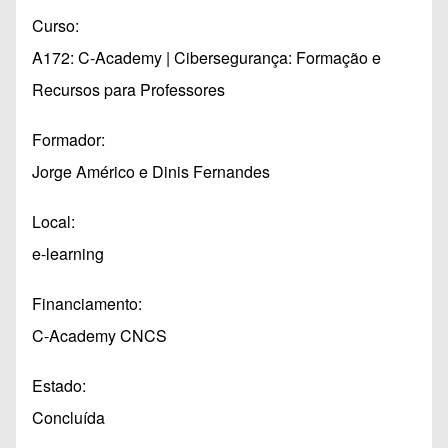
Curso
A172: C-Academy | Cibersegurança: Formação e
Recursos para Professores
Formador
Jorge Américo e Dinis Fernandes
Local
e-learning
Financiamento
C-Academy CNCS
Estado
Concluída