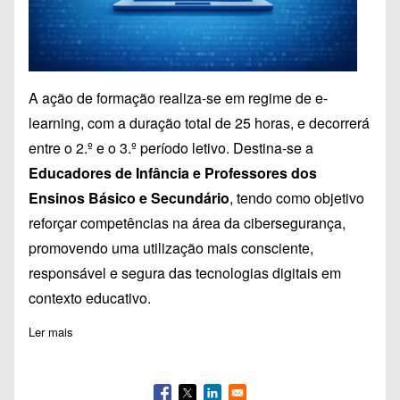
A ação de formação realiza-se em regime de e-
learning, com a duração total de 25 horas, e decorrerá
entre o 2.º e o 3.º período letivo. Destina-se a
Educadores de Infância e Professores dos
Ensinos Básico e Secundário
, tendo como objetivo
reforçar competências na área da cibersegurança,
promovendo uma utilização mais consciente,
responsável e segura das tecnologias digitais em
contexto educativo.
Ler mais
sobre Inscrições abertas para A172 - C-Academy | Cibersegur