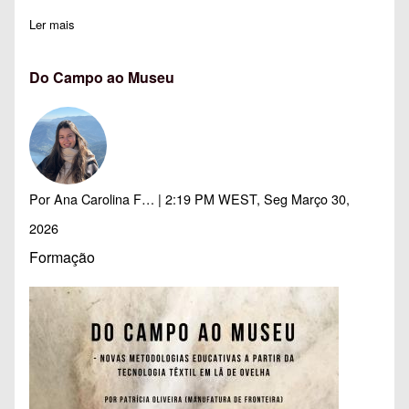
Ler mais
sobre Inscrições "A155: Programar com Python em contexto e
Do Campo ao Museu
Por
Ana Carolina F…
| 2:19 PM WEST, Seg Março 30,
2026
Formação