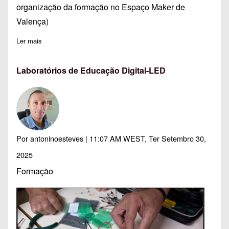
organização da formação no Espaço Maker de
Valença)
Ler mais
sobre Inscrições: A149: Maker Spaces em Valença
Laboratórios de Educação Digital-LED
Por
antoninoesteves
| 11:07 AM WEST, Ter Setembro 30,
2025
Formação