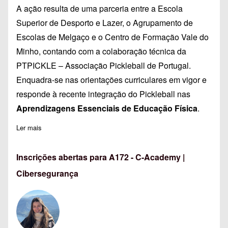
A ação resulta de uma parceria entre a Escola
Superior de Desporto e Lazer, o Agrupamento de
Escolas de Melgaço e o Centro de Formação Vale do
Minho, contando com a colaboração técnica da
PTPICKLE – Associação Pickleball de Portugal.
Enquadra-se nas orientações curriculares em vigor e
responde à recente integração do Pickleball nas
Aprendizagens Essenciais de Educação Física
.
Ler mais
sobre O Pickleball na Escola
Inscrições abertas para A172 - C-Academy |
Cibersegurança