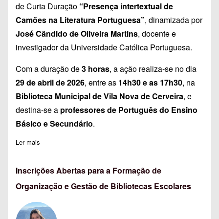
de Curta Duração
“Presença intertextual de
Camões na Literatura Portuguesa”
, dinamizada por
José Cândido de Oliveira Martins
, docente e
investigador da Universidade Católica Portuguesa.
Com a duração de
3 horas
, a ação realiza-se no dia
29 de abril de 2026
, entre as
14h30 e as 17h30
, na
Biblioteca Municipal de Vila Nova de Cerveira
, e
destina-se a
professores de Português do Ensino
Básico e Secundário
.
Ler mais
sobre Presença Intertextual de Camões na Literatura Portugue
Inscrições Abertas para a Formação de
Organização e Gestão de Bibliotecas Escolares