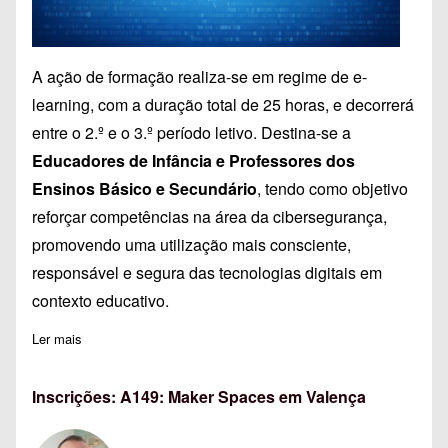
A ação de formação realiza-se em regime de e-
learning, com a duração total de 25 horas, e decorrerá
entre o 2.º e o 3.º período letivo. Destina-se a
Educadores de Infância e Professores dos
Ensinos Básico e Secundário
, tendo como objetivo
reforçar competências na área da cibersegurança,
promovendo uma utilização mais consciente,
responsável e segura das tecnologias digitais em
contexto educativo.
Ler mais
sobre Inscrições abertas para A172 - C-Academy | Cibersegur
Inscrições: A149: Maker Spaces em Valença