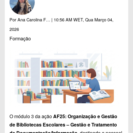
Por
Ana Carolina F…
| 10:56 AM WET, Qua Março 04,
2026
Formação
O módulo 3 da ação
AF25: Organização e Gestão
de Bibliotecas Escolares – Gestão e Tratamento
de Documentação/Informação
, destinado a pessoal