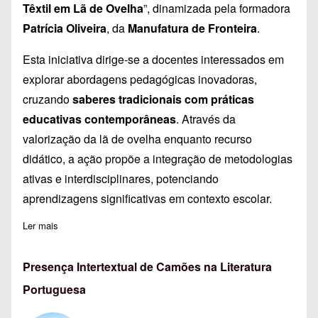
Têxtil em Lã de Ovelha
”, dinamizada pela formadora
Patrícia Oliveira
, da
Manufatura de Fronteira
.
Esta iniciativa dirige-se a docentes interessados em
explorar abordagens pedagógicas inovadoras,
cruzando
saberes tradicionais com práticas
educativas contemporâneas
. Através da
valorização da lã de ovelha enquanto recurso
didático, a ação propõe a integração de metodologias
ativas e interdisciplinares, potenciando
aprendizagens significativas em contexto escolar.
Ler mais
sobre Do Campo ao Museu
Presença Intertextual de Camões na Literatura
Portuguesa