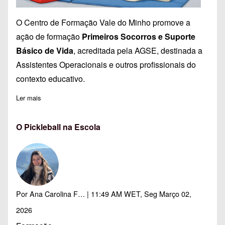
O Centro de Formação Vale do Minho promove a
ação de formação
Primeiros Socorros e Suporte
Básico de Vida
, acreditada pela AGSE, destinada a
Assistentes Operacionais e outros profissionais do
contexto educativo.
Ler mais
sobre Formação em Primeiros Socorros e Suporte Básico de V
O Pickleball na Escola
Por
Ana Carolina F…
| 11:49 AM WET, Seg Março 02,
2026