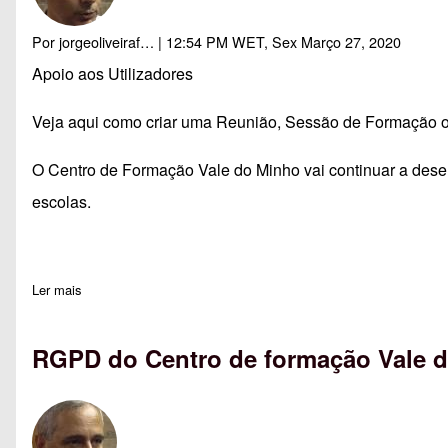
Por
jorgeoliveiraf…
| 12:54 PM WET, Sex Março 27, 2020
Apoio aos Utilizadores
Veja aqui como criar uma Reunião, Sessão de Formação ou
O Centro de Formação Vale do Minho vai continuar a dese
escolas.
Ler mais
sobre Marcar Aulas ou Reuniões com o Google Reuniões
RGPD do Centro de formação Vale 