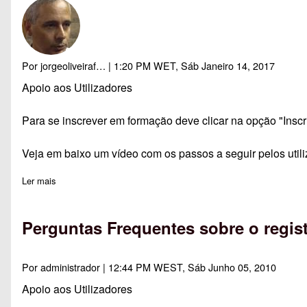
Por
jorgeoliveiraf…
| 1:20 PM WET, Sáb Janeiro 14, 2017
Apoio aos Utilizadores
Para se inscrever em formação deve clicar na opção "Ins
Veja em baixo um vídeo com os passos a seguir pelos util
Ler mais
sobre Instruções para Inscrição em Formação
Perguntas Frequentes sobre o regis
Por
administrador
| 12:44 PM WEST, Sáb Junho 05, 2010
Apoio aos Utilizadores