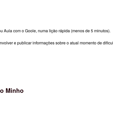
 Aula com o Goole, numa lição rápida (menos de 5 minutos).
nvolver e publicar informações sobre o atual momento de dif
do Minho