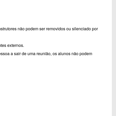
instrutores não podem ser removidos ou silenciado por
ntes externos.
 pessoa a sair de uma reunião, os alunos não podem