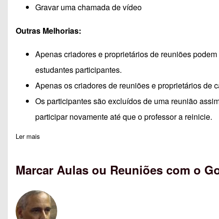
Gravar uma chamada de vídeo
Outras Melhorias:
Apenas criadores e proprietários de reuniões podem s
estudantes participantes.
Apenas os criadores de reuniões e proprietários de 
Os participantes são excluídos de uma reunião assim 
participar novamente até que o professor a reinicie.
Ler mais
sobre Google Reunião (Hangouts Meet) - Novidades
Marcar Aulas ou Reuniões com o G