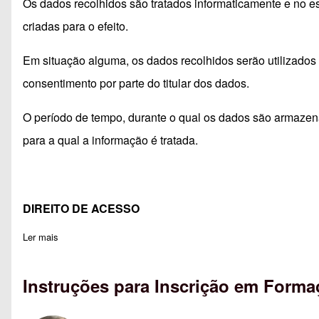
Os dados recolhidos são tratados informaticamente e no 
criadas para o efeito.
Em situação alguma, os dados recolhidos serão utilizados 
consentimento por parte do titular dos dados.
O período de tempo, durante o qual os dados são armazena
para a qual a informação é tratada.
DIREITO DE ACESSO
Ler mais
sobre RGPD do Centro de formação Vale do Minho
Instruções para Inscrição em Forma