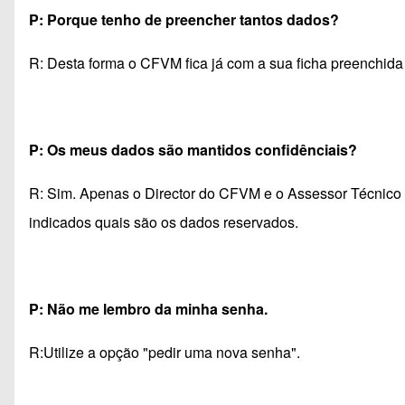
P: Porque tenho de preencher tantos dados?
R: Desta forma o CFVM fica já com a sua ficha preenchida
P: Os meus dados são mantidos confidênciais?
R: Sim. Apenas o Director do CFVM e o Assessor Técnico t
indicados quais são os dados reservados.
P: Não me lembro da minha senha.
R:Utilize a opção "pedir uma nova senha".