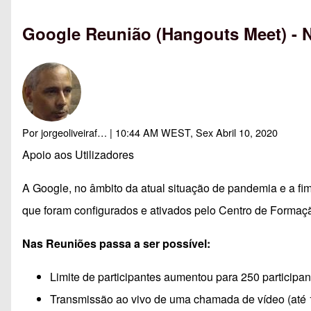
Google Reunião (Hangouts Meet) - 
Por
jorgeoliveiraf…
| 10:44 AM WEST, Sex Abril 10, 2020
Apoio aos Utilizadores
A Google, no âmbito da atual situação de pandemia e a fi
que foram configurados e ativados pelo Centro de Forma
Nas Reuniões passa a ser possível:
Limite de participantes aumentou para 250 participa
Transmissão ao vivo de uma chamada de vídeo (até 