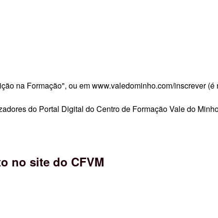
crição na Formação", ou em
www.valedominho.com/inscrever
(é 
izadores do Portal Digital do Centro de Formação Vale do Minh
to no site do CFVM