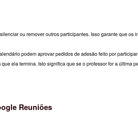
ilenciar ou remover outros participantes. Isso garante que os 
calendário podem aprovar pedidos de adesão feito por participa
que ela termina. Isto significa que se o professor for a última
oogle Reuniões