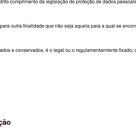
estrito cumprimento da legislação de proteção de dados pessoa
para outra finalidade que não seja aquela para a qual se encon
dos e conservados, é o legal ou o regulamentarmente fixado, o
ção