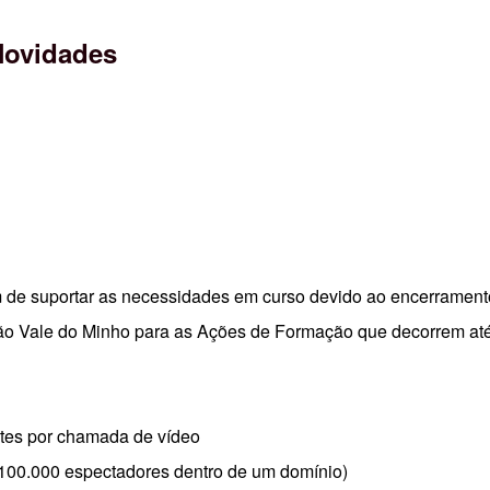
Novidades
m de suportar as necessidades em curso devido ao encerramento
ção Vale do Minho para as Ações de Formação que decorrem até
ntes por chamada de vídeo
100.000 espectadores dentro de um domínio)