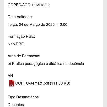
CCPFC/ACC-116518/22
Data Validade
Terça, 04 de Março de 2025 - 12:00
Formação RBE
Não RBE
Área de Formação
b) Prática pedagógica e didática na docência
AN
CCPFC-aemat1.pdf
(111.33 KB)
Tipo Destinatários
Docentes