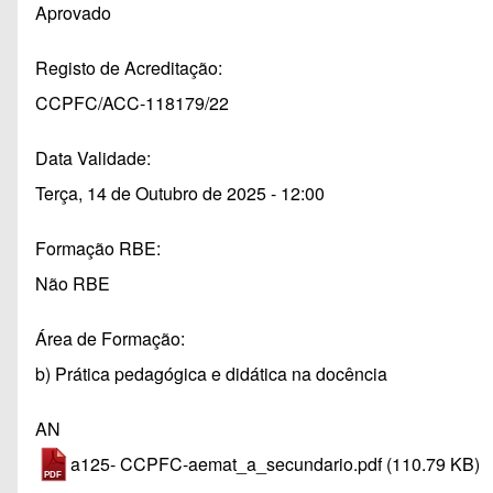
Aprovado
Registo de Acreditação
CCPFC/ACC-118179/22
Data Validade
Terça, 14 de Outubro de 2025 - 12:00
Formação RBE
Não RBE
Área de Formação
b) Prática pedagógica e didática na docência
AN
a125- CCPFC-aemat_a_secundario.pdf
(110.79 KB)