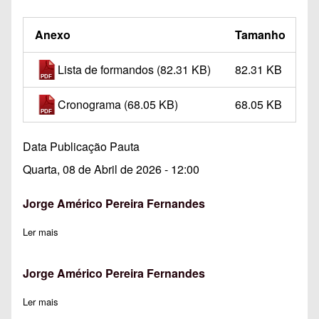
Anexo
Tamanho
Lista de formandos
(82.31 KB)
82.31 KB
Cronograma
(68.05 KB)
68.05 KB
Data Publicação Pauta
Quarta, 08 de Abril de 2026 - 12:00
Jorge Américo Pereira Fernandes
Ler mais
sobre Jorge Américo Pereira Fernandes
Jorge Américo Pereira Fernandes
Ler mais
sobre Jorge Américo Pereira Fernandes