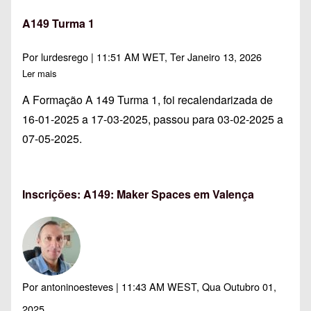
A149 Turma 1
Por
lurdesrego
| 11:51 AM WET, Ter Janeiro 13, 2026
Ler mais
sobre A149 Turma 1
A Formação A 149 Turma 1, foi recalendarizada de
16-01-2025 a 17-03-2025, passou para 03-02-2025 a
07-05-2025.
Inscrições: A149: Maker Spaces em Valença
Por
antoninoesteves
| 11:43 AM WEST, Qua Outubro 01,
2025