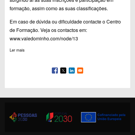
formação, assim como as suas classificações.
Em caso de dúvida ou dificuldade contacte o Centro
de Formação. Veja os contactos em:
www.valedominho.com/node/13
Ler mais
sobre Pauta Avaliação - A16 - Orientações Metodológicas para 