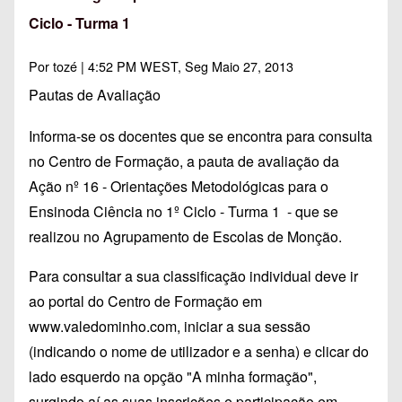
Ciclo - Turma 1
Por
tozé
| 4:52 PM WEST, Seg Maio 27, 2013
Pautas de Avaliação
Informa-se os docentes que se encontra para consulta
no Centro de Formação, a pauta de avaliação da
Ação nº 16 - Orientações Metodológicas para o
Ensinoda Ciência no 1º Ciclo - Turma 1 - que se
realizou no Agrupamento de Escolas de Monção.
Para consultar a sua classificação individual deve ir
ao portal do Centro de Formação em
www.valedominho.com
, iniciar a sua sessão
(indicando o nome de utilizador e a senha) e clicar do
lado esquerdo na opção "A minha formação",
surgindo aí as suas inscrições e participação em