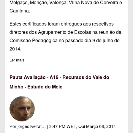
Melgaço, Monção, Valença, Vilna Nova de Cerveira e
Caminha.
Estes certificados foram entregues aos respetivos
diretores dos Agrupamento de Escolas na reunião da
Comissão Pedagógica no passado dia 9 de julho de
2014.
Ler mais
sobre Certificados da ação A19- Recursos do Vale do Minho -
Pauta Avaliação - A19 - Recursos do Vale do
Minho - Estudo do Meio
Por
jorgeoliveiraf…
| 3:47 PM WET, Qui Março 06, 2014