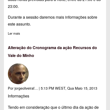
23:00.
Durante a sessão daremos mais informações sobre
este assunto.
Ler mais
sobre Suspensa Visita Noturna - Recriação Histórica
Alteração do Cronograma da ação Recursos do
Vale do Minho
Por
jorgeoliveiraf…
| 5:13 PM WEST, Qua Maio 15, 2013
Informações
Tendo em consideração que o último dia da ação de