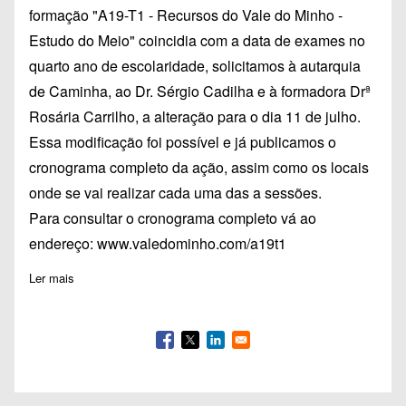
formação "A19-T1 - Recursos do Vale do Minho -
Estudo do Meio" coincidia com a data de exames no
quarto ano de escolaridade, solicitamos à autarquia
de Caminha, ao Dr. Sérgio Cadilha e à formadora Drª
Rosária Carrilho, a alteração para o dia 11 de julho.
Essa modificação foi possível e já publicamos o
cronograma completo da ação, assim como os locais
onde se vai realizar cada uma das a sessões.
Para consultar o cronograma completo vá ao
endereço:
www.valedominho.com/a19t1
Ler mais
sobre Alteração do Cronograma da ação Recursos do Vale do 