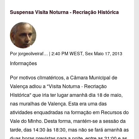
Suspensa Visita Noturna - Recriação Histórica
Por
jorgeoliveiraf…
| 2:40 PM WEST, Sex Maio 17, 2013
Informações
Por motivos climatéricos, a Câmara Municipal de
Valença adiou a "Visita Noturna - Recriação
Histórica" que iria ter lugar amanhã dia 18 de maio,
nas muralhas de Valença. Esta era uma das
atividades enquadradas na formação em Recursos do
Vale do Minho. Desta forma, mantém-se a sessão da
tarde, das 14:30 às 18:30, mas não se fará amanhã as
duas horas previstas para a noite, entre as 21:00 e as