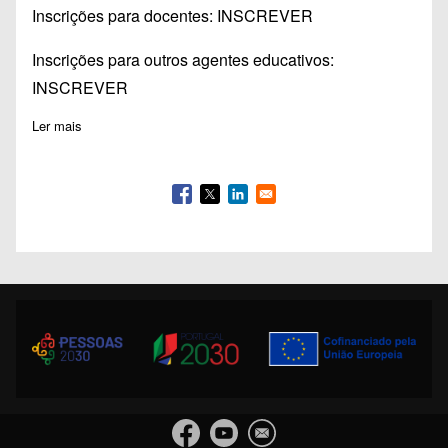
Inscrições para docentes:
INSCREVER
Inscrições para outros agentes educativos:
INSCREVER
Ler mais
sobre Inscrições Abertas: Oficina de Voz e Movimento-Diz que