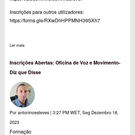
Inscrições para outros utilizadores:
https://forms.gle/RXwDhHPPMNH39SXh7
Ler mais
sobre Inscrições abertas: ACD151-Migração e Diáspora
Inscrições Abertas: Oficina de Voz e Movimento-
Diz que Disse
Por
antoninoesteves
| 3:27 PM WET, Seg Dezembro 18,
2023
Formação