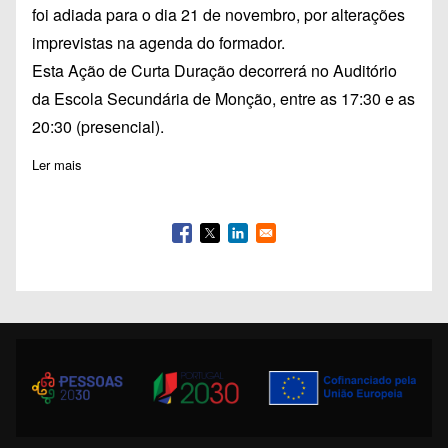
foi adiada para o dia 21 de novembro, por alterações
imprevistas na agenda do formador.
Esta Ação de Curta Duração decorrerá no Auditório
da Escola Secundária de Monção, entre as 17:30 e as
20:30 (presencial).
Ler mais
sobre Alteração data da formação ACD165-T2: LED´s nas Esco