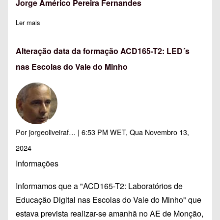
Jorge Américo Pereira Fernandes
Ler mais
sobre Jorge Américo Pereira Fernandes
Alteração data da formação ACD165-T2: LED´s
nas Escolas do Vale do Minho
Por
jorgeoliveiraf…
| 6:53 PM WET, Qua Novembro 13,
2024
Informações
Informamos que a "ACD165-T2: Laboratórios de
Educação Digital nas Escolas do Vale do Minho" que
estava prevista realizar-se amanhã no AE de Monção,