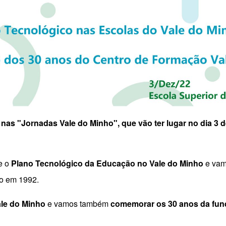
nas "Jornadas Vale do Minho", que vão ter lugar no dia 3
re o
Plano Tecnológico da Educação no Vale do Minho
e va
do em 1992.
le do Minho
e vamos também
comemorar os 30 anos da fun