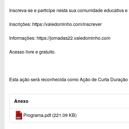
Inscreva-se e participe nesta sua comunidade educativa e 
Inscrições:
https://valedominho.com/inscrever
Informações:
https://jornadas22.valedominho.com
Acesso livre e gratuito.
Esta ação será reconhecida como Ação de Curta Duração 
Anexo
Programa.pdf
(221.09 KB)