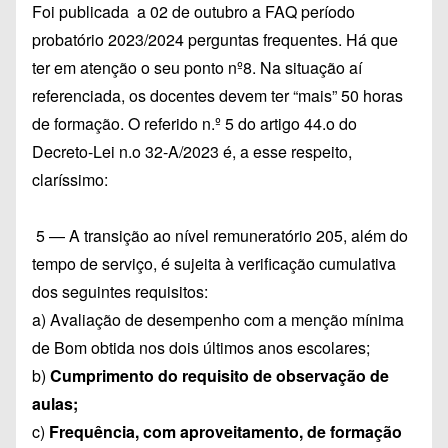
Foi publicada a 02 de outubro a FAQ período
probatório 2023/2024 perguntas frequentes. Há que
ter em atenção o seu ponto nº8. Na situação aí
referenciada, os docentes devem ter “mais” 50 horas
de formação. O referido n.º 5 do artigo 44.o do
Decreto-Lei n.o 32-A/2023 é, a esse respeito,
claríssimo:
5 — A transição ao nível remuneratório 205, além do
tempo de serviço, é sujeita à verificação cumulativa
dos seguintes requisitos:
a) Avaliação de desempenho com a menção mínima
de Bom obtida nos dois últimos anos escolares;
b)
Cumprimento do requisito de observação de
aulas;
c)
Frequência, com aproveitamento, de formação