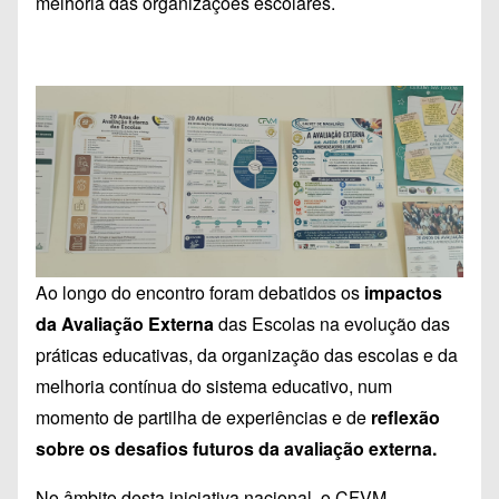
melhoria das organizações escolares.
Ao longo do encontro foram debatidos os
impactos
da Avaliação Externa
das Escolas na evolução das
práticas educativas, da organização das escolas e da
melhoria contínua do sistema educativo, num
momento de partilha de experiências e de
reflexão
sobre os desafios futuros da avaliação externa.
No âmbito desta iniciativa nacional, o CFVM