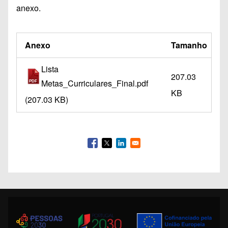
anexo.
Anexo
Tamanho
Lista
207.03
Metas_Curriculares_Final.pdf
KB
(207.03 KB)