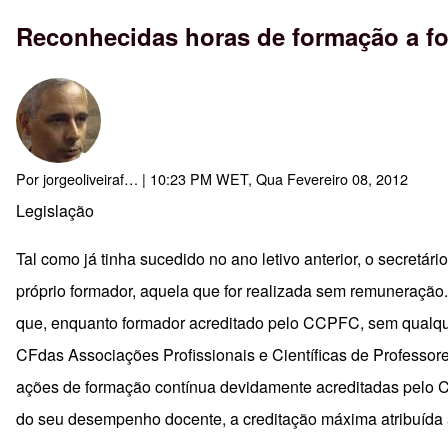
Reconhecidas horas de formação a f
Por
jorgeoliveiraf…
| 10:23 PM WET, Qua Fevereiro 08, 2012
Legislação
Tal como já tinha sucedido no ano letivo anterior, o secretá
próprio formador, aquela que for realizada sem remuneração
que, enquanto formador acreditado pelo CCPFC, sem qualque
CFdas Associações Profissionais e Científicas de Professo
ações de formação contínua devidamente acreditadas pelo CC
do seu desempenho docente, a creditação máxima atribuída 