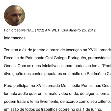
Por
jorgeoliveiraf…
| 9:52 AM WET, Qua Janeiro 25, 2012
Informações
Termina a 31 de janeiro o prazo de inscrição na XVIII Jorna
Recolha do Património Oral Galego-Português, promovidos p
Ondas! Com as duas iniciativas, subordinadas ao tema "Ponte.
divulgação dos contos populares no âmbito do Património Cu
Para participar na XVIII Jornada Multimédia Ponte...nas Ond
formato áudio quer em formato vídeo onde, de alguma forma, 
podem tratar o tema livremente, de acordo com o seu critério
emissão de todos os trabalhos ocorre no dia 1 de junho.