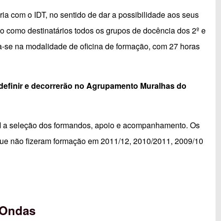
a com o IDT, no sentido de dar a possibilidade aos seus
o como destinatários todos os grupos de docência dos 2º e
za-se na modalidade de oficina de formação, com 27 horas
a definir e decorrerão no Agrupamento Muralhas do
M a seleção dos formandos, apoio e acompanhamento. Os
 que não fizeram formação em 2011/12, 2010/2011, 2009/10
 Ondas