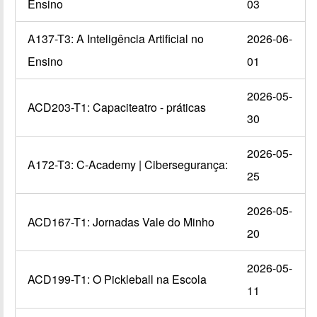
Ensino
03
A137-T3: A Inteligência Artificial no
2026-06-
Ensino
01
2026-05-
ACD203-T1: Capaciteatro - práticas
30
2026-05-
A172-T3: C-Academy | Cibersegurança:
25
2026-05-
ACD167-T1: Jornadas Vale do Minho
20
2026-05-
ACD199-T1: O Pickleball na Escola
11