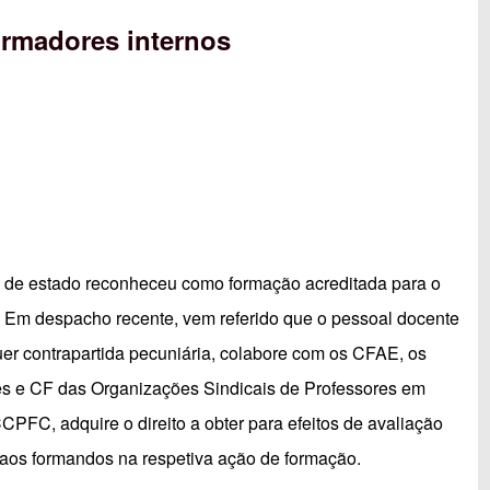
ormadores internos
rio de estado reconheceu como formação acreditada para o
. Em despacho recente, vem referido que o pessoal docente
r contrapartida pecuniária, colabore com os CFAE, os
res e CF das Organizações Sindicais de Professores em
PFC, adquire o direito a obter para efeitos de avaliação
aos formandos na respetiva ação de formação.