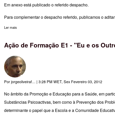
Em anexo está publicado o referido despacho.
Para complementar o despacho referido, publicamos o aditam
Ler mais
sobre Reconhecidas horas de formação a formadores internos
Ação de Formação E1 - "Eu e os Outr
Por
jorgeoliveiraf…
| 3:28 PM WET, Sex Fevereiro 03, 2012
No âmbito da Promoção e Educação para a Saúde, em partic
Substâncias Psicoactivas, bem como à Prevenção dos Probl
determinante o papel que a Escola e a Comunidade Educativ