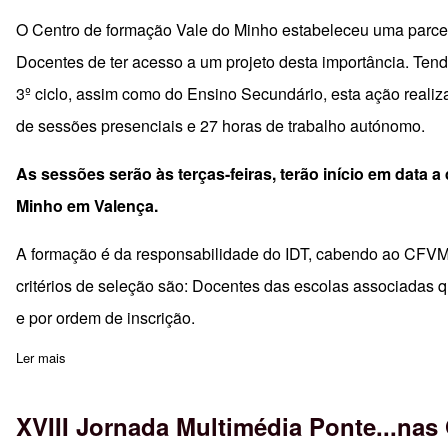
O Centro de formação Vale do Minho estabeleceu uma parceri
Docentes de ter acesso a um projeto desta importância. Tend
3º ciclo, assim como do Ensino Secundário, esta ação reali
de sessões presenciais e 27 horas de trabalho autónomo.
As sessões serão às terças-feiras, terão início em data 
Minho em Valença.
A formação é da responsabilidade do IDT, cabendo ao CFV
critérios de seleção são: Docentes das escolas associadas
e por ordem de inscrição.
Ler mais
sobre Ação de Formação E1 - "Eu e os Outros"
XVIII Jornada Multimédia Ponte...nas