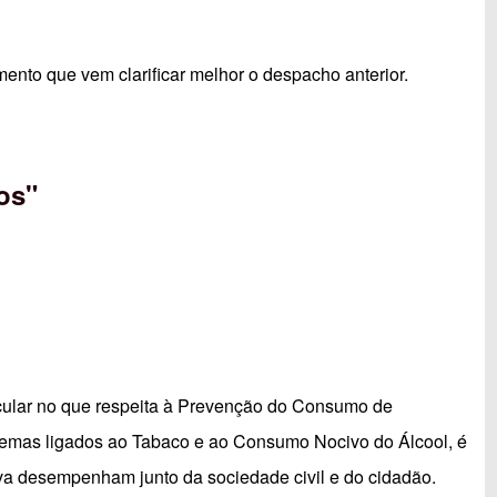
ento que vem clarificar melhor o despacho anterior.
os"
ular no que respeita à Prevenção do Consumo de
emas ligados ao Tabaco e ao Consumo Nocivo do Álcool, é
a desempenham junto da sociedade civil e do cidadão.