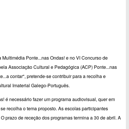
da Multimédia Ponte...nas Ondas! e no VI Concurso de
ela Associação Cultural e Pedagógica (ACP) Ponte...nas
..a contar", pretende-se contribuir para a recolha e
ltural Imaterial Galego-Português.
as! é necessário fazer um programa audiovisual, quer em
se recolha o tema proposto. As escolas participantes
. O prazo de receção dos programas termina a 30 de abril. A