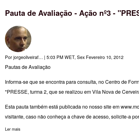
Pauta de Avaliação - Ação nº3 - "PRE
Por
jorgeoliveiraf…
| 5:03 PM WET, Sex Fevereiro 10, 2012
Pautas de Avaliação
Informa-se que se encontra para consulta, no Centro de For
"PRESSE, turma 2, que se realizou em Vila Nova de Cerveir
Esta pauta também está publicada no nosso site em
www.moo
visitante, caso não conheça a chave de acesso, solicite-a po
Ler mais
sobre Pauta de Avaliação - Ação nº3 - "PRESSE" - Cerveira