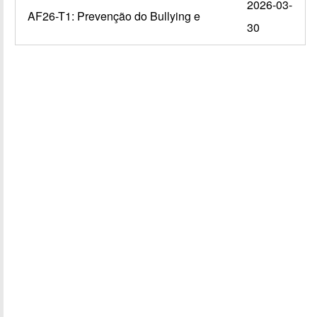
2026-03-
AF26-T1: Prevenção do Bullying e
30