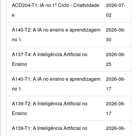
ACD204-T1: IA no 1º Ciclo - Criatividade
2026-07-
e
02
A140-T2: A IA no ensino e aprendizagem
2026-06-
no 1.
30
A137-T4: A Inteligência Artificial no
2026-06-
Ensino
25
A140-T1: A IA no ensino e aprendizagem
2026-06-
no 1.
17
A139-T2: A Inteligência Artificial no
2026-06-
Ensino
17
A139-T1: A Inteligência Artificial no
2026-06-