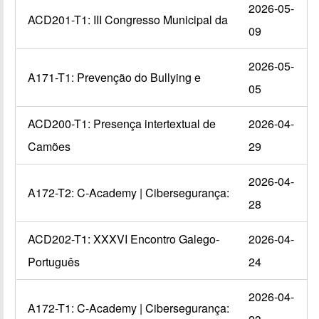
2026-05-
ACD201-T1: III Congresso Municipal da
09
2026-05-
A171-T1: Prevenção do Bullying e
05
ACD200-T1: Presença intertextual de
2026-04-
Camões
29
2026-04-
A172-T2: C-Academy | Cibersegurança:
28
ACD202-T1: XXXVI Encontro Galego-
2026-04-
Português
24
2026-04-
A172-T1: C-Academy | Cibersegurança: