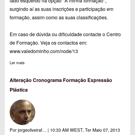
lado esquerdo na opção "A minha formação",
surgindo aí as suas inscrições e participação em
formação, assim como as suas classificações.
Em caso de dúvida ou dificuldade contacte o Centro
de Formação. Veja os contactos em:
www.valedominho.com/node/13
Ler mais
sobre Pauta Avaliação - A13 - Expressão Plástica - Novas Fo
Alteração Cronograma Formação Expressão
Plástica
Por
jorgeoliveiraf…
| 10:33 AM WEST, Ter Maio 07, 2013