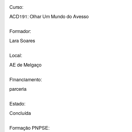
Curso
ACD191: Olhar Um Mundo do Avesso
Formador
Lara Soares
Local
AE de Melgaço
Financiamento
parceria
Estado
Concluída
Formação PNPSE