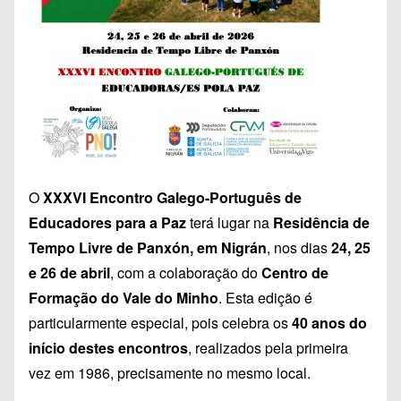
O
XXXVI Encontro Galego-Português de
Educadores para a Paz
terá lugar na
Residência de
Tempo Livre de Panxón, em Nigrán
, nos dias
24, 25
e 26 de abril
, com a colaboração do
Centro de
Formação do Vale do Minho
. Esta edição é
particularmente especial, pois celebra os
40 anos do
início destes encontros
, realizados pela primeira
vez em 1986, precisamente no mesmo local.