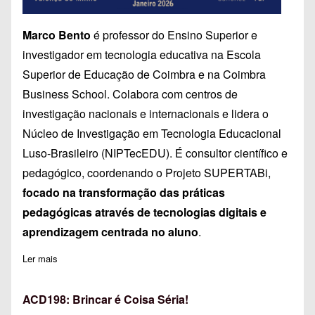
Marco Bento
é professor do Ensino Superior e
investigador em tecnologia educativa na Escola
Superior de Educação de Coimbra e na Coimbra
Business School. Colabora com centros de
investigação nacionais e internacionais e lidera o
Núcleo de Investigação em Tecnologia Educacional
Luso-Brasileiro (NIPTecEDU). É consultor científico e
pedagógico, coordenando o Projeto SUPERTABi,
focado na transformação das práticas
pedagógicas através de tecnologias digitais e
aprendizagem centrada no aluno
.
Ler mais
sobre Marco Bento no II Congresso Internacional de Educação
ACD198: Brincar é Coisa Séria!