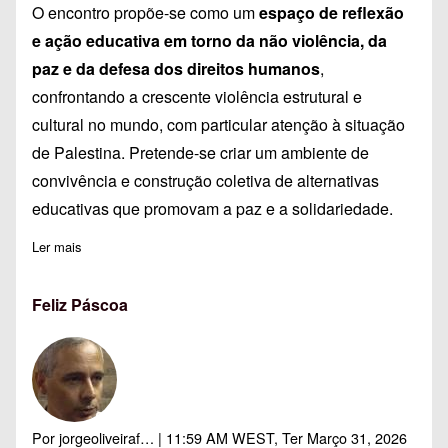
O encontro propõe-se como um
espaço de reflexão
e ação educativa em torno da não violência, da
paz e da defesa dos direitos humanos
,
confrontando a crescente violência estrutural e
cultural no mundo, com particular atenção à situação
de Palestina. Pretende-se criar um ambiente de
convivência e construção coletiva de alternativas
educativas que promovam a paz e a solidariedade.
Ler mais
sobre XXXVI Encontro Galego-Português de Educadores para 
Feliz Páscoa
Por
jorgeoliveiraf…
| 11:59 AM WEST, Ter Março 31, 2026