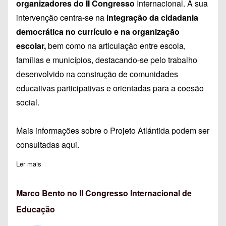
organizadores do II Congresso
Internacional. A sua
intervenção centra-se na
integração da cidadania
democrática no currículo e na organização
escolar,
bem como na articulação entre escola,
famílias e municípios, destacando-se pelo trabalho
desenvolvido na construção de comunidades
educativas participativas e orientadas para a coesão
social.
Mais informações sobre o Projeto Atlántida podem ser
consultadas
aqui
.
Ler mais
sobre Florencio Luengo no II Congresso Internacional de Educ
Marco Bento no II Congresso Internacional de
Educação