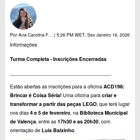
Por
Ana Carolina F…
| 5:26 PM WET, Sex Janeiro 16, 2026
Informações
Turma Completa - Inscrições Encerradas
____________________________________
Estão abertas as inscrições para a oficina
ACD198:
Brincar é Coisa Séria!
Uma oficina para
criar e
transformar a partir das peças LEGO
, que terá lugar
nos dias
4 e 5 de fevereiro
, na
Biblioteca Municipal
de Valença
, entre as
17h30 e as 20h30
, com
orientação de
Luís Baixinho
.