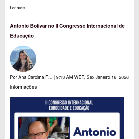
Ler mais
sobre ACD198: Brincar é Coisa Séria!
Antonio Bolívar no II Congresso Internacional de
Educação
Por
Ana Carolina F…
| 9:13 AM WET, Sex Janeiro 16, 2026
Informações