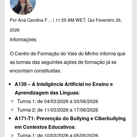
Por
Ana Carolina F…
| 11:55 AM WET, Qui Fevereiro 26,
2026
Informações
O Centro de Formação do Vale do Minho informa que
as turmas das seguintes ações de formação já se
encontram constituídas:
A139 – A Inteligência Artificial no Ensino e
Aprendizagem das Línguas
:
Turma 1:
de 04/03/2026 a 03/06/2026
Turma 2:
de 11/03/2026 a 17/06/2026
A171-T1: Prevenção do Bullying e Ciberbullying
em Contextos Educativos
:
Turma 1:
de 10/03/2026 a 05/05/2026