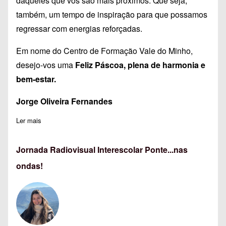
daqueles que vos são mais próximos. Que seja,
também, um tempo de inspiração para que possamos
regressar com energias reforçadas.
Em nome do Centro de Formação Vale do Minho,
desejo-vos uma
Feliz Páscoa, plena de harmonia e
bem-estar.
Jorge Oliveira Fernandes
Ler mais
sobre Feliz Páscoa
Jornada Radiovisual Interescolar Ponte...nas
ondas!