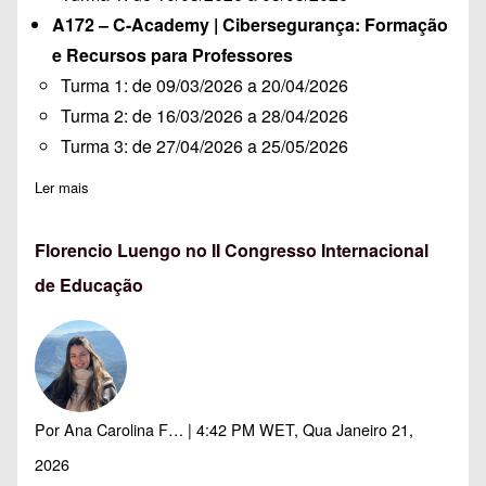
A172 – C-Academy | Cibersegurança: Formação
e Recursos para Professores
Turma 1:
de 09/03/2026 a 20/04/2026
Turma 2:
de 16/03/2026 a 28/04/2026
Turma 3:
de 27/04/2026 a 25/05/2026
Ler mais
sobre Turmas Constituídas para várias Ações de Formação
Florencio Luengo no II Congresso Internacional
de Educação
Por
Ana Carolina F…
| 4:42 PM WET, Qua Janeiro 21,
2026