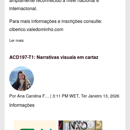
amplamente reconhecido a nível nacional e
internacional.
Para mais informações e inscrições consulte:
ciberico.valedominho.com
Ler mais
sobre Sampaio da Nóvoa no II Congresso Internacional de Ed
ACD197-T1: Narrativas visuais em cartaz
Por
Ana Carolina F…
| 3:11 PM WET, Ter Janeiro 13, 2026
Informações