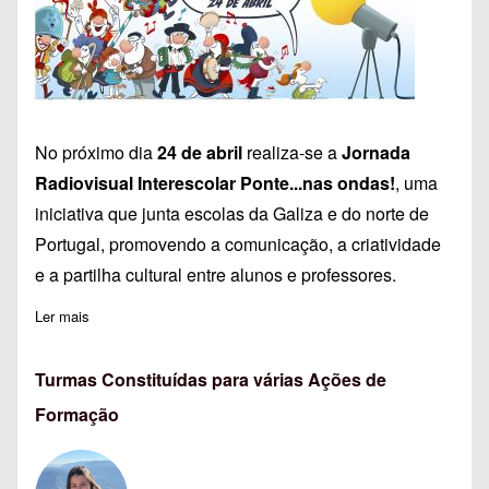
No próximo dia
24 de abril
realiza-se a
Jornada
Radiovisual Interescolar Ponte...nas ondas!
, uma
iniciativa que junta escolas da Galiza e do norte de
Portugal, promovendo a comunicação, a criatividade
e a partilha cultural entre alunos e professores.
Ler mais
sobre Jornada Radiovisual Interescolar Ponte...nas ondas!
Turmas Constituídas para várias Ações de
Formação