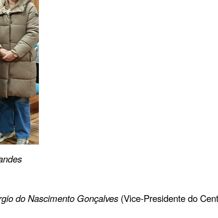
nandes
rgio do Nascimento Gonçalves
(Vice-Presidente do Cen