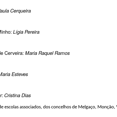
aula Cerqueira
Minho:
Lígia Pereira
de Cerveira:
Maria Raquel Ramos
Maria Esteves
r:
Cristina Dias
de escolas associados, dos concelhos de Melgaço, Monção, 