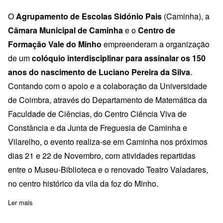
O
Agrupamento de Escolas Sidónio Pais
(Caminha), a
Câmara Municipal de Caminha
e o
Centro de
Formação Vale do Minho
empreenderam a organização
de um
colóquio interdisciplinar para assinalar os 150
anos do nascimento de Luciano Pereira da Silva
.
Contando com o apoio e a colaboração da Universidade
de Coimbra, através do Departamento de Matemática da
Faculdade de Ciências, do Centro Ciência Viva de
Constância e da Junta de Freguesia de Caminha e
Vilarelho, o evento realiza-se em Caminha nos próximos
dias 21 e 22 de Novembro, com atividades repartidas
entre o Museu-Biblioteca e o renovado Teatro Valadares,
no centro histórico da vila da foz do Minho.
Ler mais
sobre Vida e Obra de Luciano Pereira da Silva