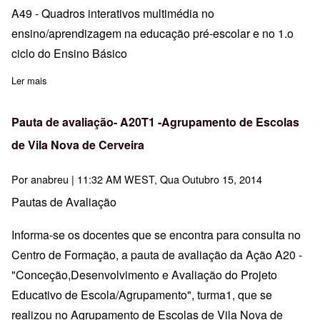
A49 - Quadros interativos multimédia no
ensino/aprendizagem na educação pré-escolar e no 1.o
ciclo do Ensino Básico
Ler mais
sobre Abertas Inscrições para formação docente até 31 de outubr
Pauta de avaliação- A20T1 -Agrupamento de Escolas
de Vila Nova de Cerveira
Por
anabreu
| 11:32 AM WEST, Qua Outubro 15, 2014
Pautas de Avaliação
Informa-se os docentes que se encontra para consulta no
Centro de Formação, a pauta de avaliação da Ação A20 -
"Conceção,Desenvolvimento e Avaliação do Projeto
Educativo de Escola/Agrupamento", turma1, que se
realizou no Agrupamento de Escolas de Vila Nova de