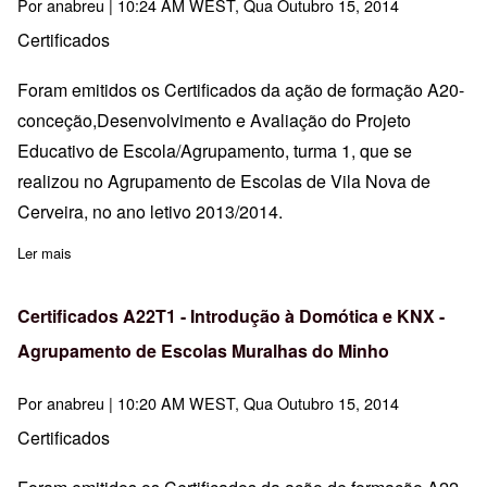
Por
anabreu
| 10:24 AM WEST, Qua Outubro 15, 2014
Certificados
Foram emitidos os Certificados da ação de formação A20-
conceção,Desenvolvimento e Avaliação do Projeto
Educativo de Escola/Agrupamento, turma 1, que se
realizou no Agrupamento de Escolas de Vila Nova de
Cerveira, no ano letivo 2013/2014.
Ler mais
sobre Certificados A20T1 -Agrupamento de Escolas de Vila Nova 
Certificados A22T1 - Introdução à Domótica e KNX -
Agrupamento de Escolas Muralhas do Minho
Por
anabreu
| 10:20 AM WEST, Qua Outubro 15, 2014
Certificados