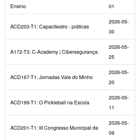
Ensino
01
2026-05-
ACD203-T1: Capaciteatro - práticas
30
2026-05-
A172-T3: C-Academy | Cibersegurança:
25
2026-05-
ACD167-T1: Jornadas Vale do Minho
20
2026-05-
ACD199-T1: O Pickleball na Escola
11
2026-05-
ACD201-T1: III Congresso Municipal da
09