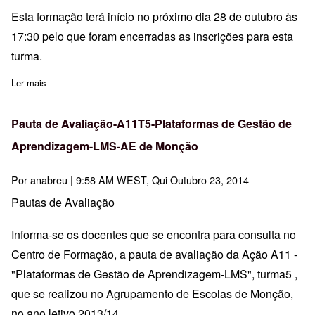
Esta formação terá início no próximo dia 28 de outubro às
17:30 pelo que foram encerradas as inscrições para esta
turma.
Ler mais
sobre Lista definitiva de admitidos ação 37 - Aprender com a BE 
Pauta de Avaliação-A11T5-Plataformas de Gestão de
Aprendizagem-LMS-AE de Monção
Por
anabreu
| 9:58 AM WEST, Qui Outubro 23, 2014
Pautas de Avaliação
Informa-se os docentes que se encontra para consulta no
Centro de Formação, a pauta de avaliação da Ação A11 -
"Plataformas de Gestão de Aprendizagem-LMS", turma5 ,
que se realizou no Agrupamento de Escolas de Monção,
no ano letivo 2013/14.