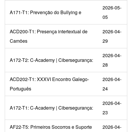
2026-05-
A171-T1: Prevenção do Bullying e
05
ACD200-T1: Presença intertextual de
2026-04-
Camões
29
2026-04-
A172-T2: C-Academy | Cibersegurança:
28
ACD202-T1: XXXVI Encontro Galego-
2026-04-
Português
24
2026-04-
A172-T1: C-Academy | Cibersegurança:
23
AF22-T5: Primeiros Socorros e Suporte
2026-04-