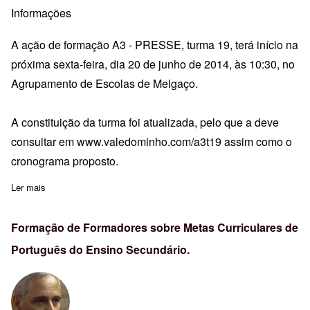
Informações
A ação de formação A3 - PRESSE, turma 19, terá início na
próxima sexta-feira, dia 20 de junho de 2014, às 10:30, no
Agrupamento de Escolas de Melgaço.
A constituição da turma foi atualizada, pelo que a deve
consultar em
www.valedominho.com/a3t19
assim como o
cronograma proposto.
Ler mais
sobre Início da formação A3-PRESSE - T19 - Melgaço
Formação de Formadores sobre Metas Curriculares de
Português do Ensino Secundário.