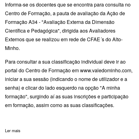
Informa-se os docentes que se encontra para consulta no
Centro de Formação, a pauta de avaliação da Ação de
Formação A34 - "Avaliação Externa da Dimensão
Científica e Pedagógica", dirigida aos Avaliadores
Externos que se realizou em rede de CFAE´s do Alto-
Minho.
Para consultar a sua classificação individual deve ir ao
portal do Centro de Formação em
www.valedominho.com
,
iniciar a sua sessão (indicando o nome de utilizador e a
senha) e clicar do lado esquerdo na opção "A minha
formação", surgindo aí as suas inscrições e participação
em formação, assim como as suas classificações.
Ler mais
sobre Pauta Avaliação - A23 - Metas Curriculares