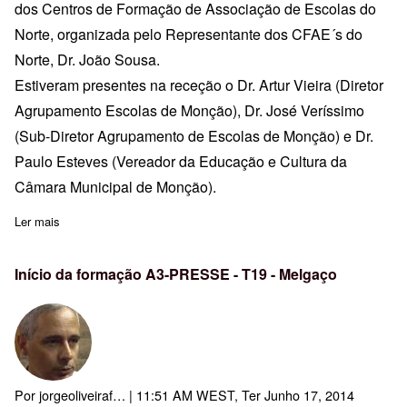
dos Centros de Formação de Associação de Escolas do
Norte, organizada pelo Representante dos CFAE´s do
Norte, Dr. João Sousa.
Estiveram presentes na receção o Dr. Artur Vieira (Diretor
Agrupamento Escolas de Monção), Dr. José Veríssimo
(Sub-Diretor Agrupamento de Escolas de Monção) e Dr.
Paulo Esteves (Vereador da Educação e Cultura da
Câmara Municipal de Monção).
Ler mais
sobre Plenário dos Centros de Formação de Associação de Escol
Início da formação A3-PRESSE - T19 - Melgaço
Por
jorgeoliveiraf…
| 11:51 AM WEST, Ter Junho 17, 2014