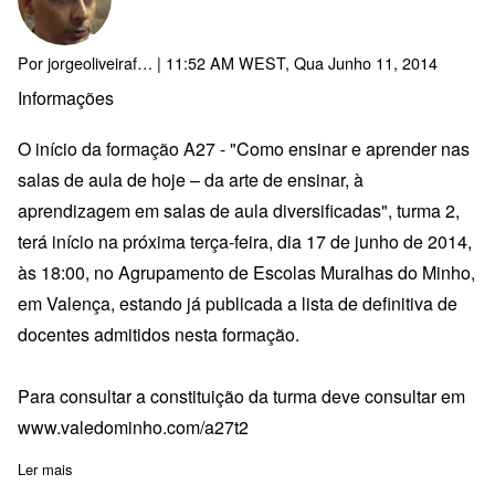
Por
jorgeoliveiraf…
| 11:52 AM WEST, Qua Junho 11, 2014
Informações
O início da formação A27 - "Como ensinar e aprender nas
salas de aula de hoje – da arte de ensinar, à
aprendizagem em salas de aula diversificadas", turma 2,
terá início na próxima terça-feira, dia 17 de junho de 2014,
às 18:00, no Agrupamento de Escolas Muralhas do Minho,
em Valença, estando já publicada a lista de definitiva de
docentes admitidos nesta formação.
Para consultar a constituição da turma deve consultar em
www.valedominho.com/a27t2
Ler mais
sobre Início da formação A27-"Como ensinar e aprender nas salas 