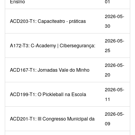
Ensino
01
2026-05-
ACD203-T1: Capaciteatro - práticas
30
2026-05-
A172-T3: C-Academy | Cibersegurança:
25
2026-05-
ACD167-T1: Jornadas Vale do Minho
20
2026-05-
ACD199-T1: O Pickleball na Escola
11
2026-05-
ACD201-T1: III Congresso Municipal da
09