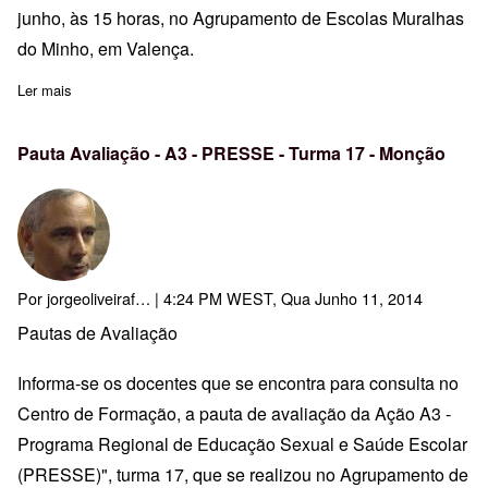
junho, às 15 horas, no Agrupamento de Escolas Muralhas
do Minho, em Valença.
Ler mais
sobre Última Sessão A22-T1-Introdução à Domótica e KNX
Pauta Avaliação - A3 - PRESSE - Turma 17 - Monção
Por
jorgeoliveiraf…
| 4:24 PM WEST, Qua Junho 11, 2014
Pautas de Avaliação
Informa-se os docentes que se encontra para consulta no
Centro de Formação, a pauta de avaliação da Ação A3 -
Programa Regional de Educação Sexual e Saúde Escolar
(PRESSE)", turma 17, que se realizou no Agrupamento de