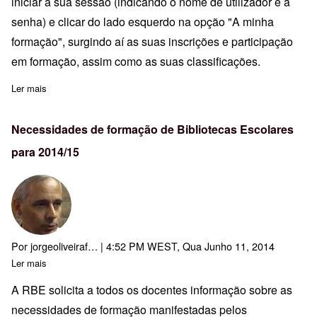
iniciar a sua sessão (indicando o nome de utilizador e a
senha) e clicar do lado esquerdo na opção "A minha
formação", surgindo aí as suas inscrições e participação
em formação, assim como as suas classificações.
Ler mais
sobre Pauta Avaliação - A23 - Metas Curriculares no Ensino de Po
Necessidades de formação de Bibliotecas Escolares
para 2014/15
Por
jorgeoliveiraf…
| 4:52 PM WEST, Qua Junho 11, 2014
Ler mais
sobre Necessidades de formação de Bibliotecas Escolares para 
A RBE solicita a todos os docentes informação sobre as
necessidades de formação manifestadas pelos