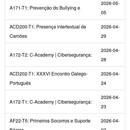
2026-05-
A171-T1: Prevenção do Bullying e
05
ACD200-T1: Presença intertextual de
2026-04-
Camões
29
2026-04-
A172-T2: C-Academy | Cibersegurança:
28
ACD202-T1: XXXVI Encontro Galego-
2026-04-
Português
24
2026-04-
A172-T1: C-Academy | Cibersegurança:
23
AF22-T5: Primeiros Socorros e Suporte
2026-04-
Básico
02