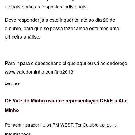
globais e não as respostas individuais.
Deve responder já a este inquérito, até ao dia 20 de
outubro, para que se possa fazer ainda este mês uma
primeira análise.
Para ir para o questionário
clique aqui
ou vá ao endereço
www.valedominho.com/inq2013
Ler mais
sobre Inquérito de necessidades de formação docente para 2012/
CF Vale do Minho assume representação CFAE´s Alto
Minho
Por
administrador
| 6:34 PM WEST, Ter Outubro 08, 2013
Informações