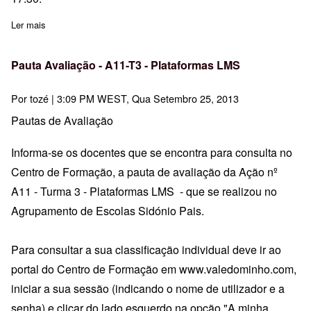
Ler mais
sobre Ação nº 3 - Programa Regional de Educação Sexual em Sa
Pauta Avaliação - A11-T3 - Plataformas LMS
Por
tozé
| 3:09 PM WEST, Qua Setembro 25, 2013
Pautas de Avaliação
Informa-se os docentes que se encontra para consulta no
Centro de Formação, a pauta de avaliação da Ação nº
A11 - Turma 3 - Plataformas LMS - que se realizou no
Agrupamento de Escolas Sidónio Pais.
Para consultar a sua classificação individual deve ir ao
portal do Centro de Formação em
www.valedominho.com
,
iniciar a sua sessão (indicando o nome de utilizador e a
senha) e clicar do lado esquerdo na opção "A minha