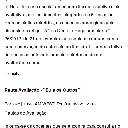
b) No último ano escolar anterior ao fim do respetivo ciclo
avaliativo, para os docentes integrados no 5.º escalão.
Para os efeitos referidos, os docentes abrangidos pelo
disposto no artigo 18.º do Decreto Regulamentar n.º
26/2012, de 21 de fevereiro, apresentam o requerimento
para observação de aulas até ao final do 1.º período letivo
do ano escolar imediatamente anterior ao da sua
avaliação externa.
Ler mais
sobre Requerimento de Observação de Aulas para o Ano letivo 2
Pauta Avaliação - "Eu e os Outros"
Por
tozé
| 10:43 AM WEST, Ter Outubro 22, 2013
Pautas de Avaliação
Informa-se os docentes que se encontra para consulta no