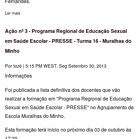
Fernandes.
Ler mais
sobre CF Vale do Minho assume representação CFAE´s Alto Min
Ação nº 3 - Programa Regional de Educação Sexual
em Saúde Escolar - PRESSE - Turma 16 - Muralhas do
Minho
Por
tozé
| 5:15 PM WEST, Seg Setembro 30, 2013
Informações
Foi publicada a lista definitiva dos docentes que vão
realizar a formação em "Programa Regional de Educação
Sexual em Saúde Escolar - PRESSE" no Agrupamento de
Escola Muralhas do Minho.
Esta formação terá início no próximo dia 03 de outubro às
17:30.