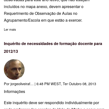
incluídos no mapa anexo, devem apresentar o
Requerimento de Observação de Aulas no
Agrupamento/Escola em que estão a exercer.
Ler mais
sobre Mapa de Distribuição de Avaliadores Externos
Inquérito de necessidades de formação docente para
2012/13
Por
jorgeoliveiraf…
| 6:48 PM WEST, Ter Outubro 08, 2013
Informações
Este inquérito deve ser respondido individualmente por