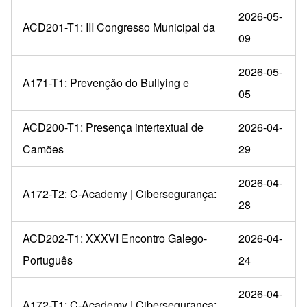
2026-05-
ACD201-T1: III Congresso Municipal da
09
2026-05-
A171-T1: Prevenção do Bullying e
05
ACD200-T1: Presença intertextual de
2026-04-
Camões
29
2026-04-
A172-T2: C-Academy | Cibersegurança:
28
ACD202-T1: XXXVI Encontro Galego-
2026-04-
Português
24
2026-04-
A172-T1: C-Academy | Cibersegurança: