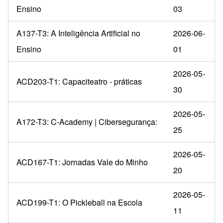
Ensino
03
A137-T3: A Inteligência Artificial no
2026-06-
Ensino
01
2026-05-
ACD203-T1: Capaciteatro - práticas
30
2026-05-
A172-T3: C-Academy | Cibersegurança:
25
2026-05-
ACD167-T1: Jornadas Vale do Minho
20
2026-05-
ACD199-T1: O Pickleball na Escola
11