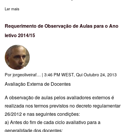
Ler mais
sobre Certificados - Ação 11 - Turma 1 - PLATAFORMAS DE
Requerimento de Observação de Aulas para o Ano
letivo 2014/15
Por
jorgeoliveiraf…
| 3:46 PM WEST, Qui Outubro 24, 2013
Avaliação Externa de Docentes
A observação de aulas pelos avaliadores externos é
realizada nos termos previstos no decreto regulamentar
26/2012 e nas seguintes condições:
a) Antes do fim de cada ciclo avaliativo para a
generalidade dos docentes;