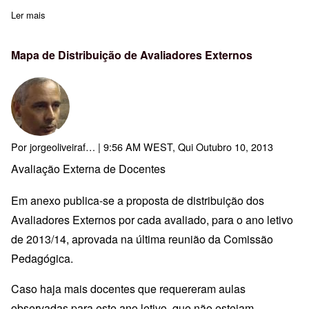
Ler mais
sobre Certificados A6 - Plataformas Colaborativas - Turma 6 - Ân
Mapa de Distribuição de Avaliadores Externos
Por
jorgeoliveiraf…
| 9:56 AM WEST, Qui Outubro 10, 2013
Avaliação Externa de Docentes
Em anexo publica-se a proposta de distribuição dos
Avaliadores Externos por cada avaliado, para o ano letivo
de 2013/14, aprovada na última reunião da Comissão
Pedagógica.
Caso haja mais docentes que requereram aulas
observadas para este ano letivo, que não estejam