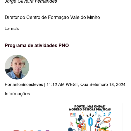
Jorge Oliveira Fernandes
Diretor do Centro de Formação Vale do Minho
Ler mais
sobre Mensagem de Início do Ano Letivo 2024/25
Programa de atividades PNO
Por
antoninoesteves
| 11:12 AM WEST, Qua Setembro 18, 2024
Informações