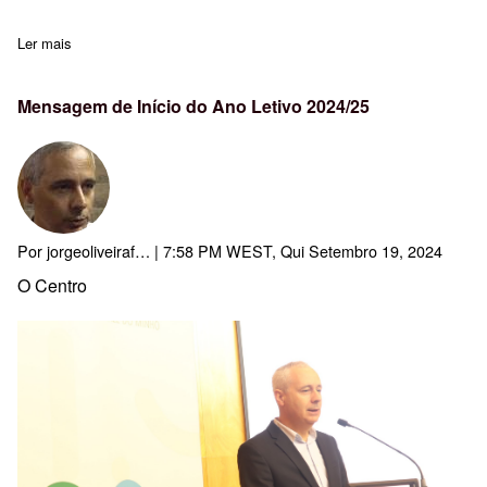
Ler mais
sobre Inscrições abertas: ACD159:"Mediar: a ponte é uma passa
Mensagem de Início do Ano Letivo 2024/25
Por
jorgeoliveiraf…
| 7:58 PM WEST, Qui Setembro 19, 2024
O Centro