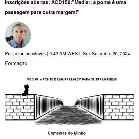
Inscrições abertas: ACD159:"Mediar: a ponte é uma
passagem para outra margem!"
Por
antoninoesteves
| 9:42 AM WEST, Sex Setembro 20, 2024
Formação