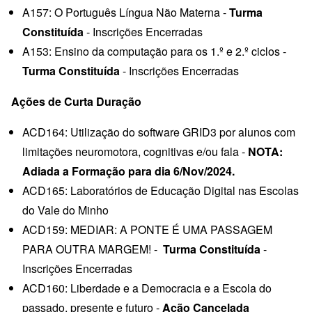
A157: O Português Língua Não Materna -
Turma
Constituída
- Inscrições Encerradas
A153: Ensino da computação para os 1.º e 2.º ciclos -
Turma Constituída
- Inscrições Encerradas
Ações de Curta Duração
ACD164: Utilização do software GRID3 por alunos com
limitações neuromotora, cognitivas e/ou fala -
NOTA:
Adiada a Formação para dia 6/Nov/2024.
ACD165: Laboratórios de Educação Digital nas Escolas
do Vale do Minho
ACD159: MEDIAR: A PONTE É UMA PASSAGEM
PARA OUTRA MARGEM! -
Turma Constituída
-
Inscrições Encerradas
ACD160: Liberdade e a Democracia e a Escola do
passado, presente e futuro -
Ação Cancelada