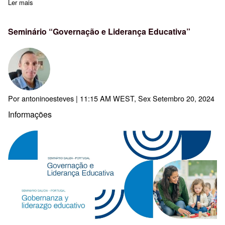
Ler mais
sobre Formação: ensino da computação para os 1.º e 2.º ciclos
Seminário “Governação e Liderança Educativa”
Por
antoninoesteves
| 11:15 AM WEST, Sex Setembro 20, 2024
Informações