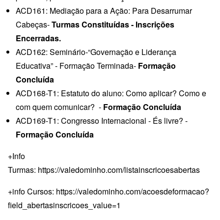
ACD161: Mediação para a Ação: Para Desarrumar
Cabeças-
Turmas Constituídas - Inscrições
Encerradas.
ACD162: Seminário-“Governação e Liderança
Educativa” - Formação Terminada-
Formação
Concluída
ACD168-T1: Estatuto do aluno: Como aplicar? Como e
com quem comunicar? -
Formação Concluída
ACD169-T1: Congresso Internacional - És livre? -
Formação Concluída
+Info
Turmas:
https://valedominho.com/listainscricoesabertas
+info Cursos:
https://valedominho.com/acoesdeformacao?
field_abertasinscricoes_value=1