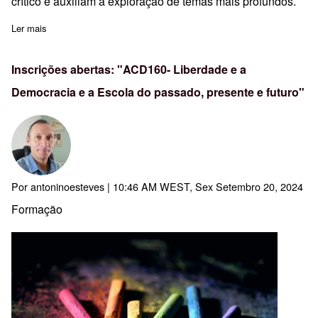
crítico e auxiliam a exploração de temas mais profundos.
Ler mais
sobre Inscrições abertas: ACD161-Mediação para a Ação: Para 
Inscrições abertas: "ACD160- Liberdade e a
Democracia e a Escola do passado, presente e futuro"
Por
antoninoesteves
| 10:46 AM WEST, Sex Setembro 20, 2024
Formação