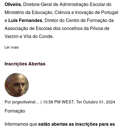
Oliveira
, Diretora-Geral de Administração Escolar do
Ministério da Educação, Ciência e Inovação de Portugal
e
Luís Fernandes
, Diretor do Centro de Formação da
Associação de Escolas dos concelhos da Póvoa de
Varzim e Vila do Conde.
Ler mais
sobre Seminário “Governação e Liderança Educativa”
Inscrições Abertas
Por
jorgeoliveiraf…
| 10:58 PM WEST, Ter Outubro 01, 2024
Formação
Informamos que
estão abertas as inscrições para as