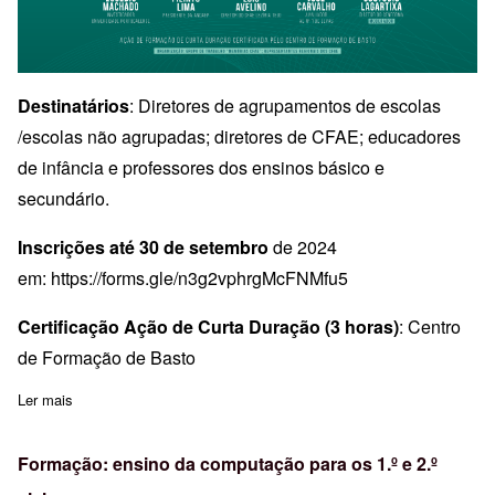
Destinatários
: Diretores de agrupamentos de escolas
/escolas não agrupadas; diretores de CFAE; educadores
de infância e professores dos ensinos básico e
secundário.
Inscrições até 30 de setembro
de 2024
em:
https://forms.gle/
n3g2vphrgMcFNMfu5
Certificação Ação de Curta Duração (3 horas)
: Centro
de Formação de Basto
Ler mais
sobre Conferência Nacional - Avaliação do Desempenho Docente
Formação: ensino da computação para os 1.º e 2.º