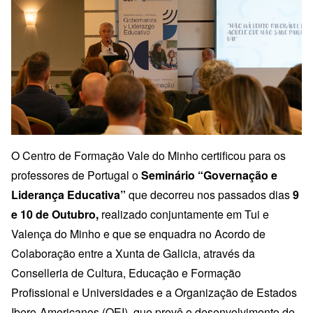
O Centro de Formação Vale do Minho certificou para os
professores de Portugal o
Seminário “Governação e
Liderança Educativa”
que decorreu nos passados dias
9
e 10 de Outubro,
realizado conjuntamente em Tui e
Valença do Minho e que se enquadra no Acordo de
Colaboração entre a Xunta de Galicia, através da
Conselleria de Cultura, Educação e Formação
Profissional e Universidades e a Organização de Estados
Ibero-Americanos (OEI), que prevê o desenvolvimento de