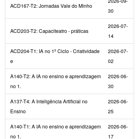
2026-09-
ACD167-T2: Jornadas Vale do Minho
30
2026-07-
ACD203-T2: Capaciteatro - práticas
14
ACD204-T1: IA no 1º Ciclo - Criatividade
2026-07-
e
02
A140-T2: A IA no ensino e aprendizagem
2026-06-
no 1.
30
A137-T4: A Inteligência Artificial no
2026-06-
Ensino
25
A140-T1: A IA no ensino e aprendizagem
2026-06-
no 1.
17