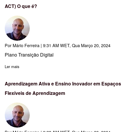
ACT) O que é?
Por
Mário Ferreira
| 9:31 AM WET, Qua Março 20, 2024
Plano Transição Digital
Ler mais
sobre Regulamento dos Serviços Digitais (Digital Services ACT) 
Aprendizagem Ativa e Ensino Inovador em Espaços
Flexíveis de Aprendizagem