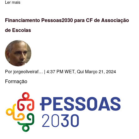
Ler mais
sobre Dia Mundial da Poesia - 21 de Março
Financiamento Pessoas2030 para CF de Associação
de Escolas
Por
jorgeoliveiraf…
| 4:37 PM WET, Qui Março 21, 2024
Formação