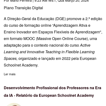
Por
Mário Ferreira
| 9:23 AM WET, Qua Março 20, 2024
Plano Transição Digital
A Direção-Geral da Educação (DGE) promove a 2.ª edição
do curso de formação online “Aprendizagem Ativa e
Ensino Inovador em Espaços Flexíveis de Aprendizagem",
em formato MOOC (Massive Open Online Course), uma
adaptação para o contexto nacional do curso
Active
Learning and Innovative Teaching in Flexible Learning
Spaces,
organizado e lançado em 2022 pela European
Schoolnet Academy.
Ler mais
sobre Aprendizagem Ativa e Ensino Inovador em Espaços Flexív
Desenvolvimento Profissional dos Professores na Era
da IA - Relatório da European Schoolnet Academy