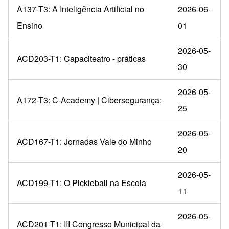
A137-T3: A Inteligência Artificial no
2026-06-
Ensino
01
2026-05-
ACD203-T1: Capaciteatro - práticas
30
2026-05-
A172-T3: C-Academy | Cibersegurança:
25
2026-05-
ACD167-T1: Jornadas Vale do Minho
20
2026-05-
ACD199-T1: O Pickleball na Escola
11
2026-05-
ACD201-T1: III Congresso Municipal da