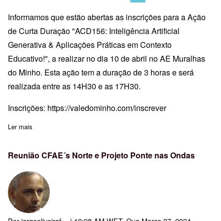
Informamos que estão abertas as inscrições para a Ação
de Curta Duração "ACD156: Inteligência Artificial
Generativa & Aplicações Práticas em Contexto
Educativo!", a realizar no dia 10 de abril no AE Muralhas
do Minho. Esta ação tem a duração de 3 horas e será
realizada entre as 14H30 e as 17H30.
Inscrições:
https://valedominho.com/inscrever
Ler mais
sobre Inscrições: ACD156-Inteligência Artificial Generativa & Ap
Reunião CFAE´s Norte e Projeto Ponte nas Ondas
Por
jorgeoliveiraf…
| 10:08 AM WET, Qua Março 27, 2024