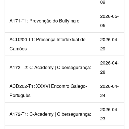
09
2026-05-
A171-T1: Prevenção do Bullying e
05
ACD200-T1: Presença intertextual de
2026-04-
Camões
29
2026-04-
A172-T2: C-Academy | Cibersegurança:
28
ACD202-T1: XXXVI Encontro Galego-
2026-04-
Português
24
2026-04-
A172-T1: C-Academy | Cibersegurança:
23