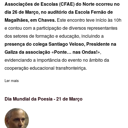
Associações de Escolas (CFAE) do Norte ocorreu no
dia 26 de Março, no auditório da Escola Fernão de
Magalhães, em Chaves.
Este encontro teve início às 10h
e contou com a participação de diversos representantes
dos setores de formação e educação, incluindo a
presença do colega Santiago Veloso, Presidente na
Galiza da associação «Ponte… nas Ondas!»
,
evidenciando a importância do evento no âmbito da
cooperação educacional transfronteiriça.
Ler mais
sobre Reunião CFAE´s Norte e Projeto Ponte nas Ondas
Dia Mundial da Poesia - 21 de Março