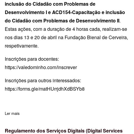
inclusão do Cidadão com Problemas de
Desenvolvimento I e ACD154-Capacitação e inclusão
do Cidadão com Problemas de Desenvolvimento II
.
Estas ações, com a duração de 4 horas cada, realizam-se
nos dias 13 e 20 de abril na Fundação Bienal de Cerveira,
respetivamente.
Inscrições para docentes:
https://valedominho.com/inscrever
Inscrições para outros interessados:
https://forms.gle/matHUrrjdhXdBSYb8
Ler mais
sobre Seminário Capacitação e inclusão do Cidadão com Proble
Regulamento dos Serviços Digitais (Digital Services