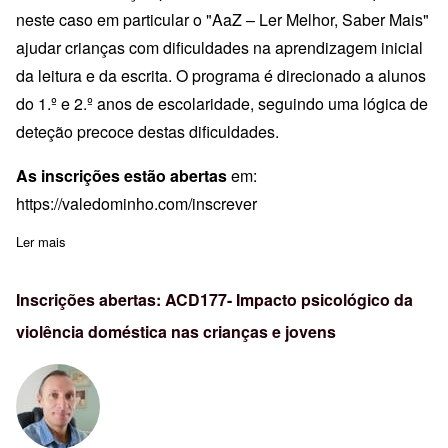
neste caso em particular o "AaZ – Ler Melhor, Saber Mais"
ajudar crianças com dificuldades na aprendizagem inicial
da leitura e da escrita. O programa é direcionado a alunos
do 1.º e 2.º anos de escolaridade, seguindo uma lógica de
deteção precoce destas dificuldades.
As inscrições estão abertas
em:
https://valedominho.com/inscrever
Ler mais
sobre ACD - Programa de AaZ - Ler melhor, Saber Mais
Inscrições abertas: ACD177- Impacto psicológico da
violência doméstica nas crianças e jovens