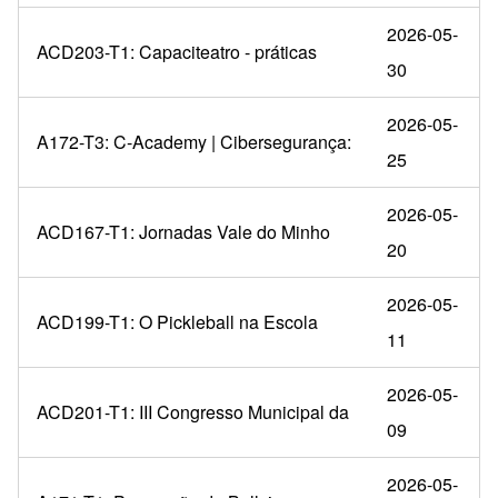
2026-05-
ACD203-T1: Capaciteatro - práticas
30
2026-05-
A172-T3: C-Academy | Cibersegurança:
25
2026-05-
ACD167-T1: Jornadas Vale do Minho
20
2026-05-
ACD199-T1: O Pickleball na Escola
11
2026-05-
ACD201-T1: III Congresso Municipal da
09
2026-05-