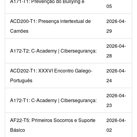
A171-T1: Prevenção do Bullying e
05
ACD200-T1: Presença intertextual de
2026-04-
Camões
29
2026-04-
A172-T2: C-Academy | Cibersegurança:
28
ACD202-T1: XXXVI Encontro Galego-
2026-04-
Português
24
2026-04-
A172-T1: C-Academy | Cibersegurança:
23
AF22-T5: Primeiros Socorros e Suporte
2026-04-
Básico
02