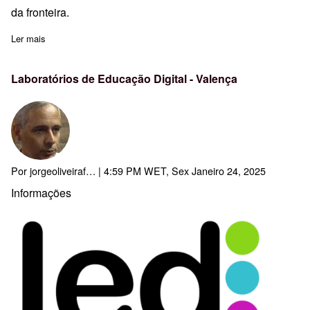
da fronteira.
Ler mais
sobre Encontro e Reunião do CF Vale do Minho com o CFR Coru
Laboratórios de Educação Digital - Valença
Por
jorgeoliveiraf…
| 4:59 PM WET, Sex Janeiro 24, 2025
Informações