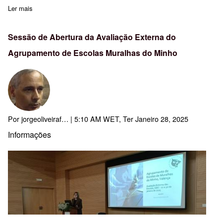
Ler mais
sobre Inscrições abertas: ACD177- Impacto psicológico da violên
Sessão de Abertura da Avaliação Externa do
Agrupamento de Escolas Muralhas do Minho
Por
jorgeoliveiraf…
| 5:10 AM WET, Ter Janeiro 28, 2025
Informações