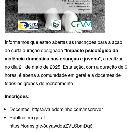
Informamos que estão abertas as inscrições para a ação
de curta duração designada "
Impacto psicológico da
violência doméstica nas crianças e jovens
", a realizar
no dia 21 de maio de 2025. Esta ação, com a duração de 6
horas, é aberta à comunidade em geral e a docentes de
todos os grupos de recrutamento.
Inscrições:
Docentes:
https://valedominho.com/inscrever
Público em geral:
https://forms.gle/8uyawdqaZVLSbmDq6