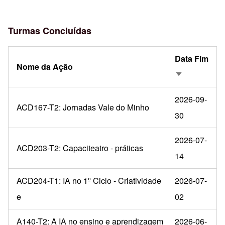
Turmas Concluídas
Data Fim
Nome da Ação
Ordenação a
2026-09-
ACD167-T2: Jornadas Vale do Minho
30
2026-07-
ACD203-T2: Capaciteatro - práticas
14
ACD204-T1: IA no 1º Ciclo - Criatividade
2026-07-
e
02
A140-T2: A IA no ensino e aprendizagem
2026-06-