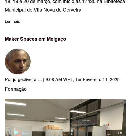
18, 19 e 20 de março, com início às 17h30 na Biblioteca
Municipal de Vila Nova de Cerveira.
Ler mais
sobre Abertas inscrições para ACD: Dança de Corpo Inteiro
Maker Spaces em Melgaço
Por
jorgeoliveiraf…
| 9:08 AM WET, Ter Fevereiro 11, 2025
Formação