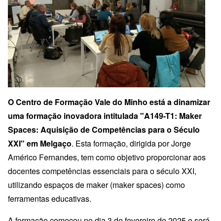
O Centro de Formação Vale do Minho está a dinamizar
uma formação inovadora intitulada "A149-T1: Maker
Spaces: Aquisição de Competências para o Século
XXI" em Melgaço
. Esta formação, dirigida por Jorge
Américo Fernandes, tem como objetivo proporcionar aos
docentes competências essenciais para o século XXI,
utilizando espaços de maker (maker spaces) como
ferramentas educativas.
A formação começou no dia 3 de fevereiro de 2025 e será